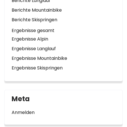
Berichte Langlauf
Berichte Mountainbike
Berichte Skispringen
Ergebnisse gesamt
Ergebnisse Alpin
Ergebnisse Langlauf
Ergebnisse Mountainbike
Ergebnisse Skispringen
Meta
Anmelden