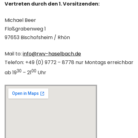
Vertreten durch den 1. Vorsitzenden:
Michael Beer
Floßgrabenweg 1
97653 Bischofsheim / Rhön
Mail to:
info@rwv-haselbach.de
Telefon: +49 (0) 9772 – 8778 nur Montags erreichbar
30
00
ab 19
– 21
Uhr