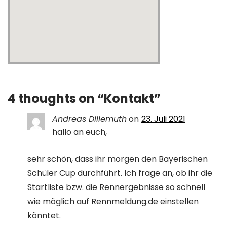
full width google map
4 thoughts on “
Kontakt
”
Andreas Dillemuth
on
23. Juli 2021
hallo an euch,
sehr schön, dass ihr morgen den Bayerischen
Schüler Cup durchführt. Ich frage an, ob ihr die
Startliste bzw. die Rennergebnisse so schnell
wie möglich auf Rennmeldung.de einstellen
könntet.