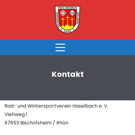
Skip
to
content
Kontakt
Rad- und Wintersportverein Haselbach e. V.
Viehweg 1
97653 Bischofsheim / Rhön