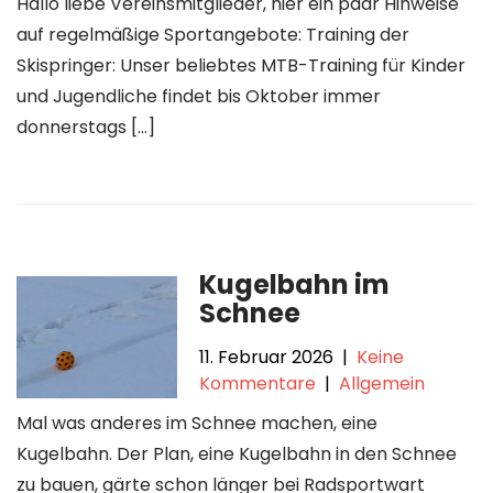
Hallo liebe Vereinsmitglieder, hier ein paar Hinweise
auf regelmäßige Sportangebote: Training der
Skispringer: Unser beliebtes MTB-Training für Kinder
und Jugendliche findet bis Oktober immer
donnerstags […]
Kugelbahn im
Schnee
11. Februar 2026
|
Keine
Kommentare
|
Allgemein
Mal was anderes im Schnee machen, eine
Kugelbahn. Der Plan, eine Kugelbahn in den Schnee
zu bauen, gärte schon länger bei Radsportwart