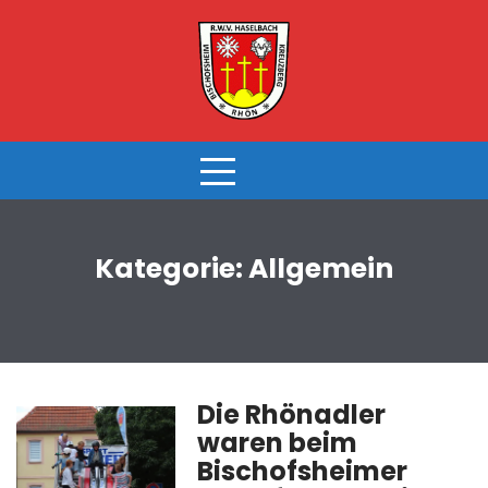
Skip
to
content
Kategorie:
Allgemein
Die Rhönadler
waren beim
Bischofsheimer