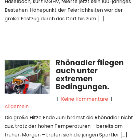
Haselbach, kurz MGHV, feierte jetzt sein 100-jähriges
Bestehen. Höhepunkt der Feierlichkeiten war der
große Festzug durch das Dorf bis zum […]
Rhönadler fliegen
auch unter
extremen
Bedingungen.
|
Keine Kommentare
|
Allgemein
Die große Hitze Ende Juni bremst die Rhönadler nicht
aus, trotz der hohen Temperaturen – bereits am
frühen Morgen – trafen sich die jungen Sportler […]