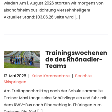
wieder! Am 1. August 2026 starten wir morgens von
Bischofsheim aus Richtung Vierzehnheiligen!
Aktueller Stand: (03.06.26 Seite wird […]
Trainingswochenen
de des Rhönadler-
Teams
12. Mai 2026
|
Keine Kommentare
|
Berichte
Skispringen
Am Freitagnachmittag nach der Schule sammelte
Trainer Maxi Lange seine Schützlinge ein und fuhr mit
dem RWV-Bus nach Biberschlag in Thüringen zum
Training. Die fünf […]