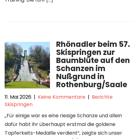
Rhönadler beim 57.
Skispringen zur
Baumblüte auf den
Schanzen im
Nußgrund in
Rothenburg/Saale
11. Mai 2026
|
Keine Kommentare
|
Berichte
Skispringen
„Für einige war es eine riesige Schanze und allein
dafür habt ihr überhaupt erstmal die goldene
Tapferkeits-Medaille verdient“, zeigte sich unser