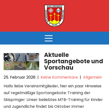
Skip
to
content
Aktuelle
Sportangebote und
Vorschau
25. Februar 2026
|
Keine Kommentare
|
Allgemein
Hallo liebe Vereinsmitglieder, hier ein paar Hinweise
auf regelmäßige Sportangebote: Training der
Skispringer: Unser beliebtes MTB-Training für Kinder
und Jugendliche findet bis Oktober immer