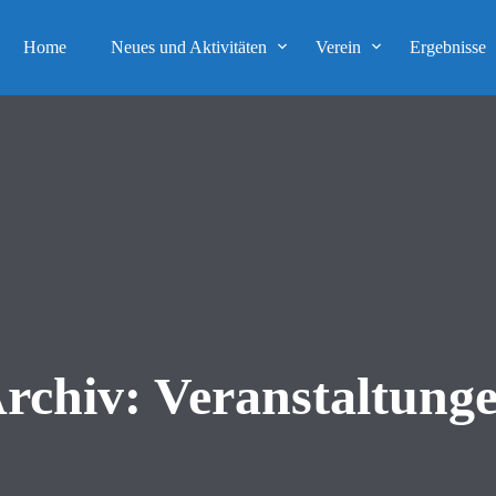
Home
Neues und Aktivitäten
Verein
Ergebnisse
rchiv:
Veranstaltung