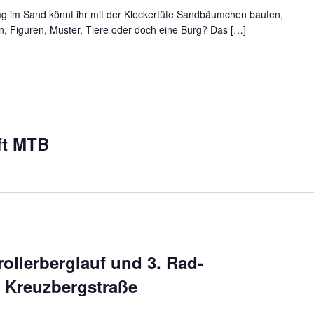
ag im Sand könnt ihr mit der Kleckertüte Sandbäumchen bauten,
, Figuren, Muster, Tiere oder doch eine Burg? Das […]
ft MTB
rollerberglauf und 3. Rad-
r Kreuzbergstraße