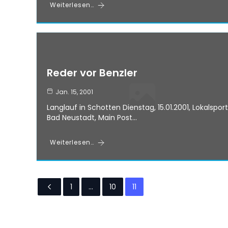
Weiterlesen…
Reder vor Benzler
Jan. 15, 2001
Langlauf in Schotten Dienstag, 15.01.2001, Lokalsport
Bad Neustadt, Main Post…
Weiterlesen…
1
…
10
11