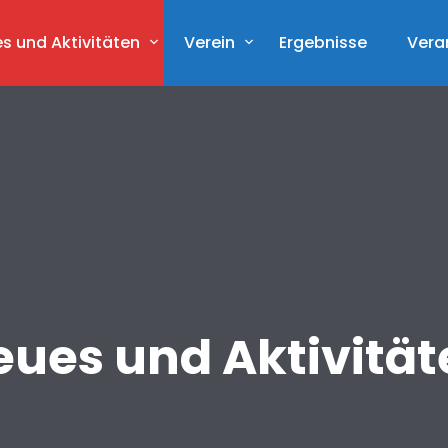
s und Aktivitäten
Verein
Ergebnisse
Vera
eues und Aktivität