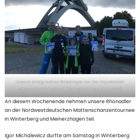
Unsere erfolgreichen Skispringer vor der imposanten
Schanze in Winterberg. (Bildrechte Nico Chlebowy)
An diesem Wochenende nehmen unsere Rhönadler
an der Nordwestdeutschen Mattenschanzentournee
in Winterberg und Meinerzhagen teil.
Igor Michalewicz durfte am Samstag in Winterberg