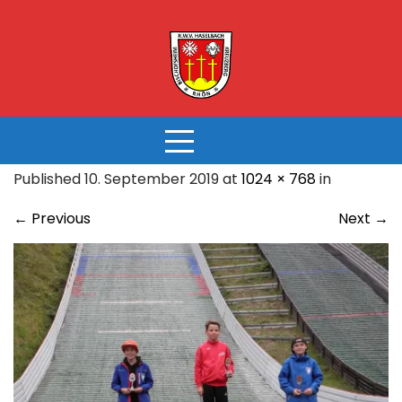
Skip
to
content
Published 10. September 2019 at
1024 × 768
in
←
Previous
Next
→