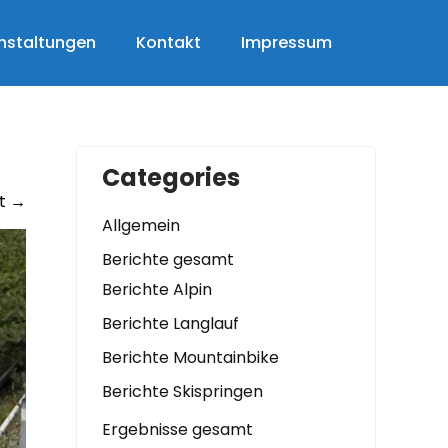
nstaltungen
Kontakt
Impressum
Categories
t
→
Allgemein
Berichte gesamt
Berichte Alpin
Berichte Langlauf
Berichte Mountainbike
Berichte Skispringen
Ergebnisse gesamt