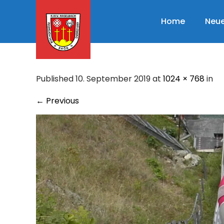
Skip
to
Home
Neue
content
Published 10. September 2019 at
1024 × 768
in
←
Previous