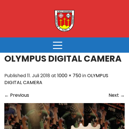
Skip
to
content
OLYMPUS DIGITAL CAMERA
Published 11. Juli 2018 at
1000 × 750
in
OLYMPUS
DIGITAL CAMERA
←
Previous
Next
→