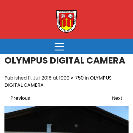
Skip
to
content
OLYMPUS DIGITAL CAMERA
Published 11. Juli 2018 at
1000 × 750
in
OLYMPUS
DIGITAL CAMERA
←
Previous
Next
→