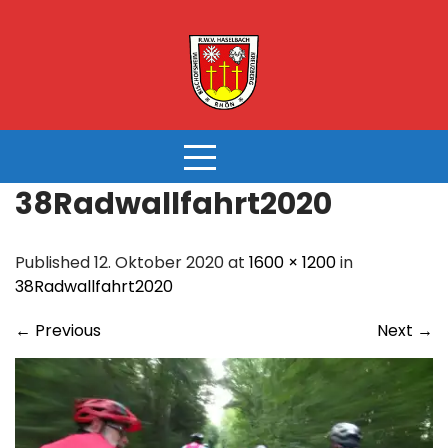
Skip
to
content
38Radwallfahrt2020
Published 12. Oktober 2020 at
1600 × 1200
in
38Radwallfahrt2020
←
Previous
Next
→