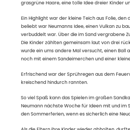
grasgrüne Haare, eine tolle Idee dreier Kinder 
Ein Highlight war der kleine Teich aus Folie, d
beliebt war Neumanns Idee, einen Vulkan zu bau
verbuddelt war. Über die im Sand vergrabene Z
Die Kinder zählten gemeinsam laut von drei rüc
wurde ein ums andere Mal versucht, einen Ball a
noch mit einem Sandeimerchen und einer kleine
Erfrischend war der Sprühregen aus dem Feuerw
kreischend hindurch rannten.
So viel Spaß kann das Spielen im großen Sandka
Neumann nächste Woche für Ideen mit und im Sa
den Sommerferien, wenn es sicherlich eine Neua
Als die Eltern ihre Kinder wieder abholten, dur