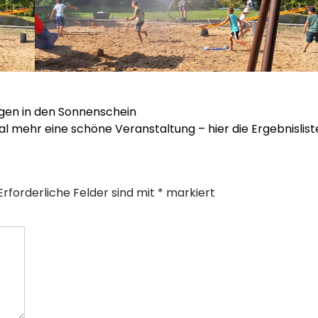
gen in den Sonnenschein
l mehr eine schöne Veranstaltung – hier die Ergebnislis
Erforderliche Felder sind mit
*
markiert