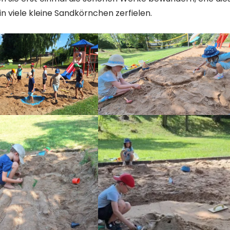
 viele kleine Sandkörnchen zerfielen.