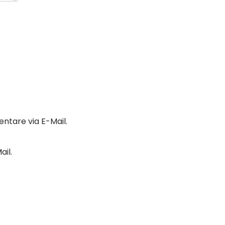
tare via E-Mail.
il.