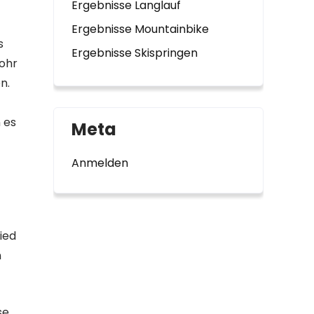
Ergebnisse Langlauf
Ergebnisse Mountainbike
s
Ergebnisse Skispringen
Rohr
n.
 es
Meta
Anmelden
ied
n
se