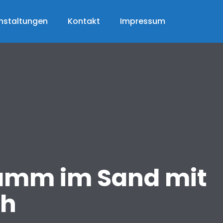
nstaltungen
Kontakt
Impressum
ramm im Sand mit
ch