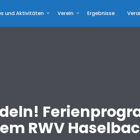
s und Aktivitäten
Verein
Ergebnisse
Vera
ddeln! Ferienprog
em RWV Haselba