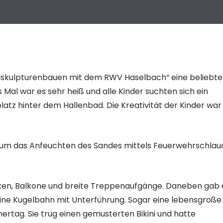
dskulpturenbauen mit dem RWV Haselbach“ eine beliebte
 Mal war es sehr heiß und alle Kinder suchten sich ein
tz hinter dem Hallenbad. Die Kreativität der Kinder war
um das Anfeuchten des Sandes mittels Feuerwehrschlau
ken, Balkone und breite Treppenaufgänge. Daneben gab 
ine Kugelbahn mit Unterführung. Sogar eine lebensgroße
rtag. Sie trug einen gemusterten Bikini und hatte