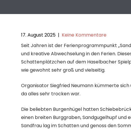
17. August 2025
|
Keine Kommentare
Seit Jahren ist der Ferienprogrammpunkt „San
und kreative Abwechselung in den Ferien. Dieses
Schattenplätzchen auf dem Haselbacher Spielpla
wie gewohnt sehr groß und vielseitig.
Organisator Siegfried Neumann kümmerte sich 
da alles sehr trocken war.
Die beliebten Burgenhügel hatten Schiebebrüc
einen breiten Burggraben, Sandgugelhupf und e
Sandfrau lag im Schatten und genoss den Somme