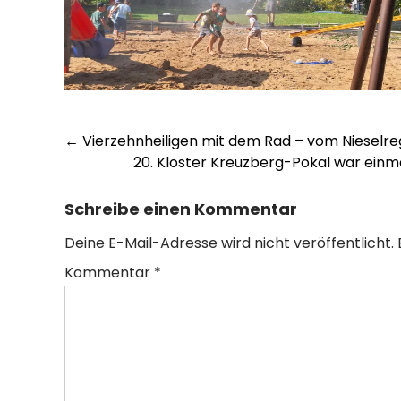
Post
←
Vierzehnheiligen mit dem Rad – vom Nieselre
20. Kloster Kreuzberg-Pokal war einma
navigation
Schreibe einen Kommentar
Deine E-Mail-Adresse wird nicht veröffentlicht.
Kommentar
*