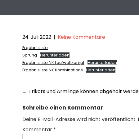
24. Juli 2022
|
Keine Kommentare
Ergebnisliste
Sprung
Herunterladen
Ergebnisliste NK Laufwettkampf
Herunterladen
Ergebnisliste NK Kombinations
Herunterladen
Post
←
Trikots und Armlinge können abgeholt werde
navigation
Schreibe einen Kommentar
Deine E-Mail-Adresse wird nicht veröffentlicht.
Kommentar
*