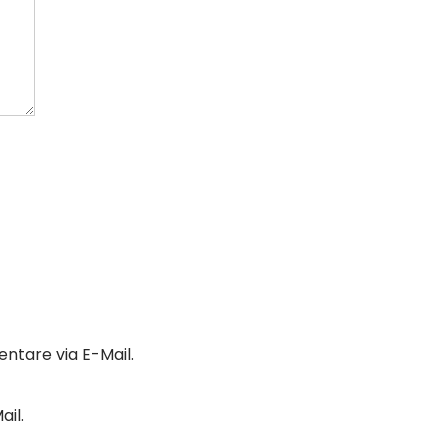
tare via E-Mail.
il.