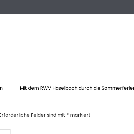
n.
Mit dem RWV Haselbach durch die Sommerferi
Erforderliche Felder sind mit
*
markiert