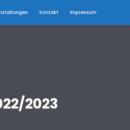
nstaltungen
Kontakt
Impressum
022/2023