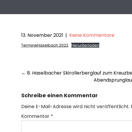
13. November 2021
|
Keine Kommentare
TermineHaselbach 2022
Herunterladen
Post
←
8. Haselbacher Skirollerberglauf zum Kreuzb
Abendsprunglauf
navigation
Schreibe einen Kommentar
Deine E-Mail-Adresse wird nicht veröffentlicht.
Kommentar
*