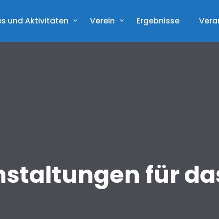
s und Aktivitäten
Verein
Ergebnisse
Vera
staltungen für da