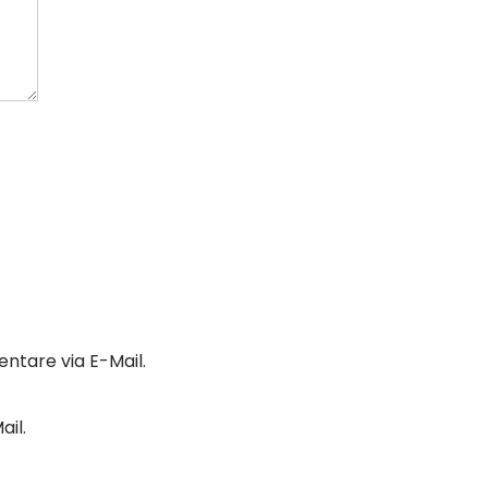
tare via E-Mail.
il.