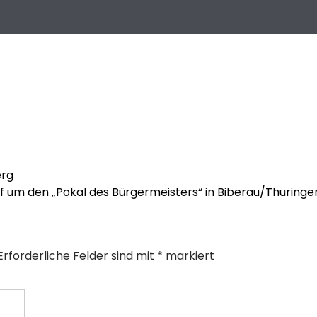
erg
 um den „Pokal des Bürgermeisters“ in Biberau/Thüring
Erforderliche Felder sind mit
*
markiert