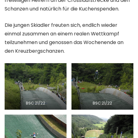
freiwilligen Helfern an der Crosslaufstrecke und den
Schanzen und natürlich für die Kuchenspenden.
Die jungen Skiadler freuten sich, endlich wieder
einmal zusammen an einem realen Wettkampf
teilzunehmen und genossen das Wochenende an
den Kreuzbergschanzen.
BSC 21/22
BSC 21/22