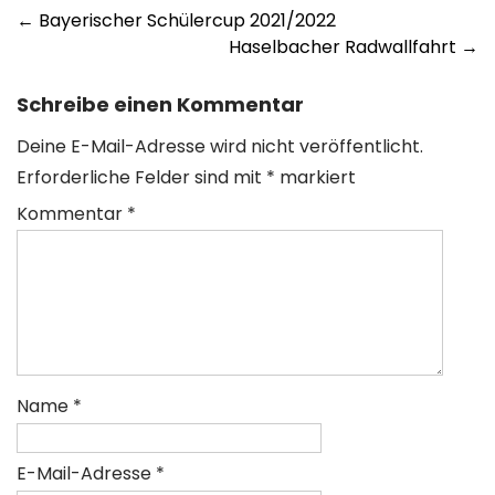
Post
←
Bayerischer Schülercup 2021/2022
Haselbacher Radwallfahrt
→
navigation
Schreibe einen Kommentar
Deine E-Mail-Adresse wird nicht veröffentlicht.
Erforderliche Felder sind mit
*
markiert
Kommentar
*
Name
*
E-Mail-Adresse
*