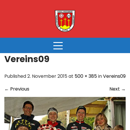
Skip
to
content
Vereins09
Published 2. November 2015 at
500 × 385
in
Vereins09
←
Previous
Next
→