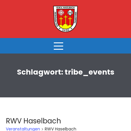
Skip
to
content
Schlagwort:
tribe_events
RWV Haselbach
Veranstaltungen
RWV Haselbach