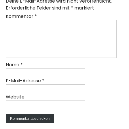
Deine E-Mail-Adresse wird nicht veröffentlicht.
Erforderliche Felder sind mit
*
markiert
Kommentar
*
Name
*
E-Mail-Adresse
*
Website