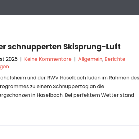
er schnupperten Skisprung-Luft
ust 2025
|
Keine Kommentare
|
Allgemein
,
Berichte
ngen
schofsheim und der RWV Haselbach luden im Rahmen de
programmes zu einem Schnuppertag an die
rgschanzen in Haselbach. Bei perfektem Wetter stand