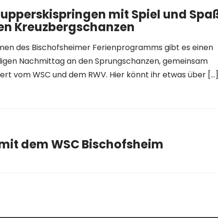
upperskispringen mit Spiel und Spa
en Kreuzbergschanzen
en des Bischofsheimer Ferienprogramms gibt es einen
ligen Nachmittag an den Sprungschanzen, gemeinsam
iert vom WSC und dem RWV. Hier könnt ihr etwas über […
mit dem WSC Bischofsheim