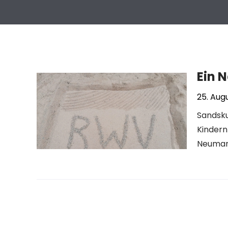
Ein 
25. Aug
Sandsku
Kindern 
Neuman