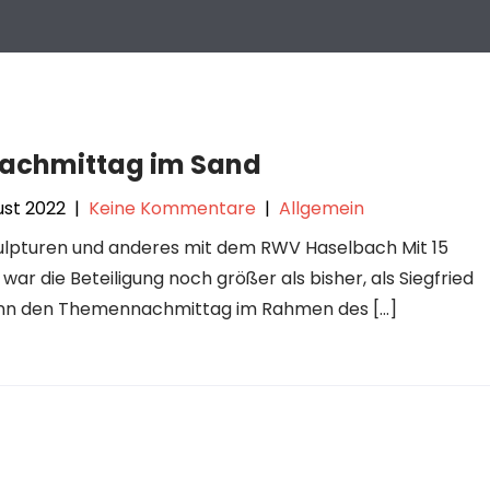
Nachmittag im Sand
ust 2022
|
Keine Kommentare
|
Allgemein
lpturen und anderes mit dem RWV Haselbach Mit 15
war die Beteiligung noch größer als bisher, als Siegfried
n den Themennachmittag im Rahmen des […]