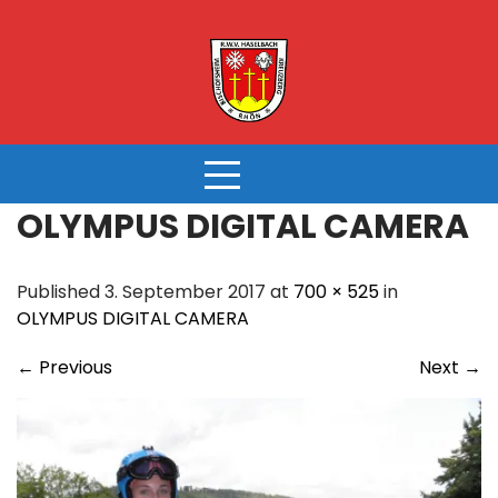
Skip
to
content
OLYMPUS DIGITAL CAMERA
Published 3. September 2017 at
700 × 525
in
OLYMPUS DIGITAL CAMERA
←
Previous
Next
→