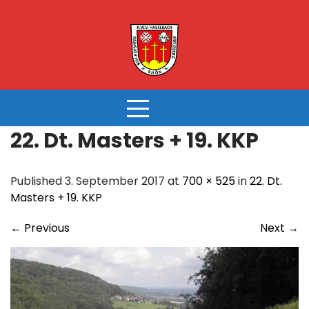
Skip
to
content
22. Dt. Masters + 19. KKP
Published 3. September 2017 at
700 × 525
in
22. Dt.
Masters + 19. KKP
←
Previous
Next
→