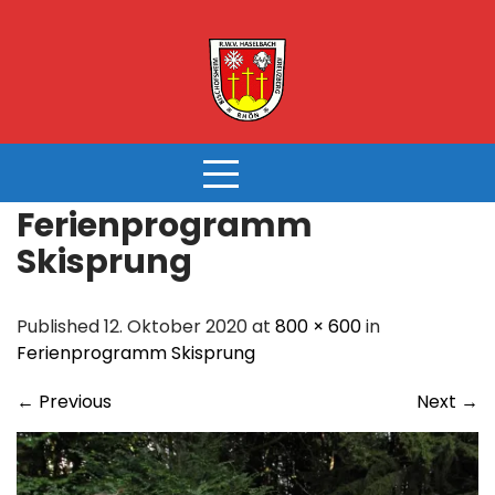
Skip
to
content
Ferienprogramm
Skisprung
Published 12. Oktober 2020 at
800 × 600
in
Ferienprogramm Skisprung
←
Previous
Next
→