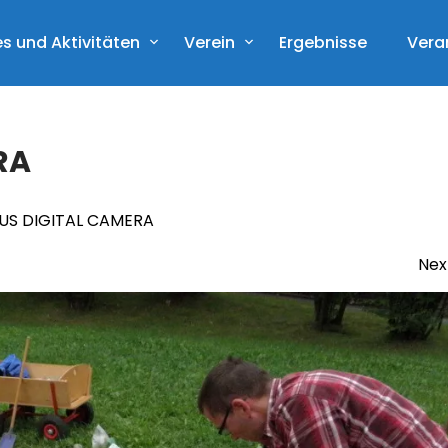
s und Aktivitäten
Verein
Ergebnisse
Vera
RA
US DIGITAL CAMERA
Nex