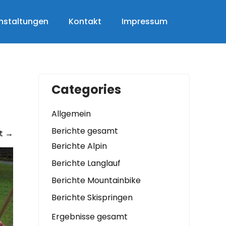
nstaltungen
Kontakt
Impressum
Categories
Allgemein
Berichte gesamt
t
→
Berichte Alpin
Berichte Langlauf
Berichte Mountainbike
Berichte Skispringen
Ergebnisse gesamt