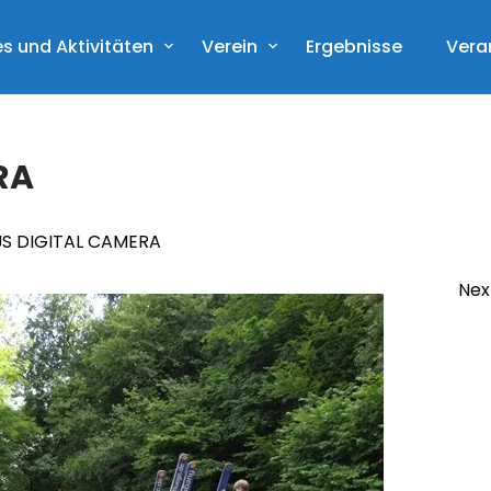
s und Aktivitäten
Verein
Ergebnisse
Vera
RA
S DIGITAL CAMERA
Nex