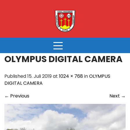
Skip
to
content
OLYMPUS DIGITAL CAMERA
Published 15. Juli 2019 at
1024 × 768
in
OLYMPUS
DIGITAL CAMERA
←
Previous
Next
→