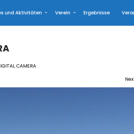
s und Aktivitäten
Verein
Ergebnisse
Vera
RA
IGITAL CAMERA
Nex