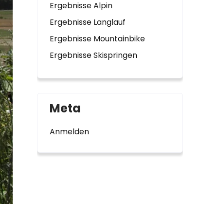
Ergebnisse Alpin
Ergebnisse Langlauf
Ergebnisse Mountainbike
Ergebnisse Skispringen
Meta
Anmelden