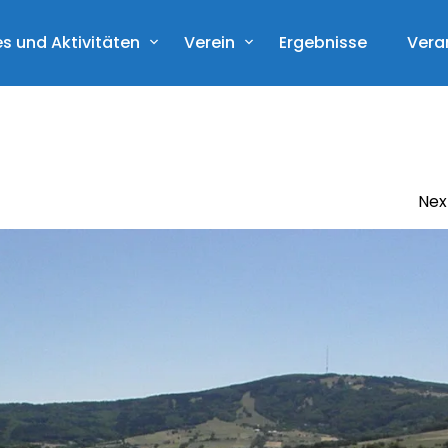
s und Aktivitäten
Verein
Ergebnisse
Vera
Nex