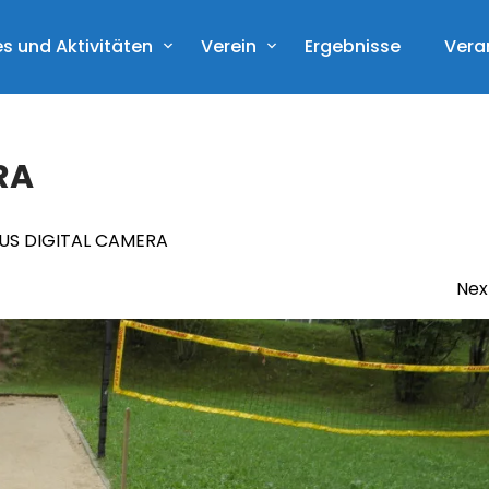
s und Aktivitäten
Verein
Ergebnisse
Vera
RA
US DIGITAL CAMERA
Nex