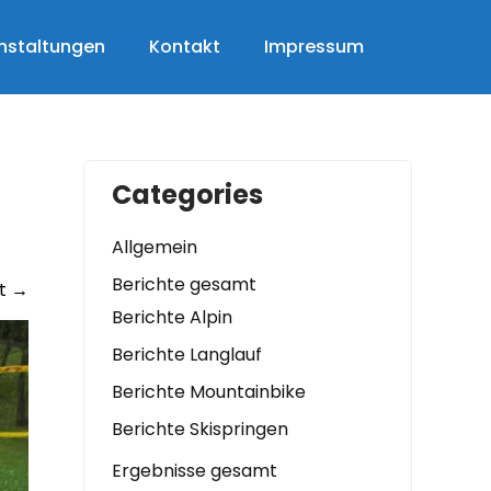
nstaltungen
Kontakt
Impressum
Categories
Allgemein
Berichte gesamt
t
→
Berichte Alpin
Berichte Langlauf
Berichte Mountainbike
Berichte Skispringen
Ergebnisse gesamt