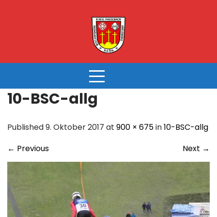
Skip
to
content
10-BSC-allg
Published 9. Oktober 2017 at
900 × 675
in
10-BSC-allg
←
Previous
Next
→