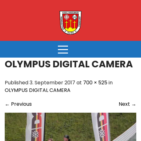
Skip
to
content
OLYMPUS DIGITAL CAMERA
Published 3. September 2017 at
700 × 525
in
OLYMPUS DIGITAL CAMERA
←
Previous
Next
→