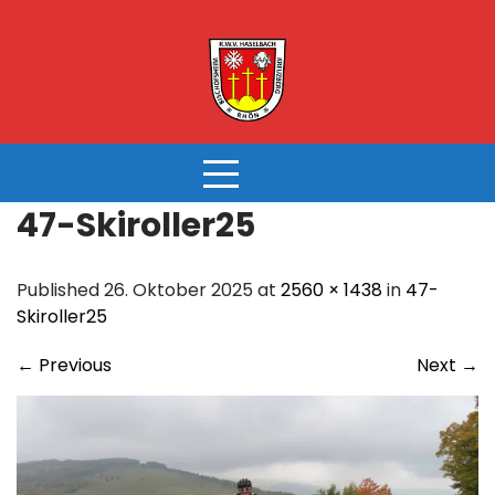
Skip
to
content
47-Skiroller25
Published 26. Oktober 2025 at
2560 × 1438
in
47-
Skiroller25
←
Previous
Next
→