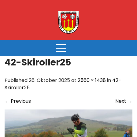
Skip
to
content
42-Skiroller25
Published 26. Oktober 2025 at
2560 × 1438
in
42-
Skiroller25
←
Previous
Next
→