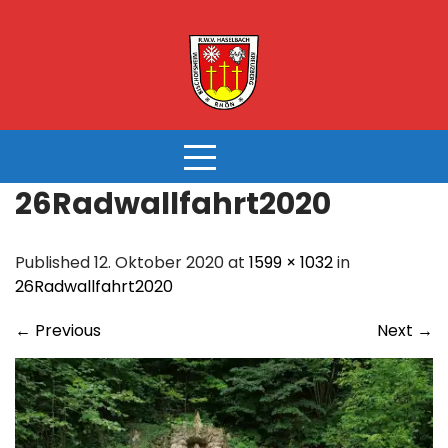
Skip
to
content
26Radwallfahrt2020
Published 12. Oktober 2020 at
1599 × 1032
in
26Radwallfahrt2020
←
Previous
Next
→