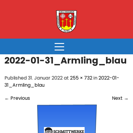
Skip
to
content
2022-01-31_Armling_blau
Published 31. Januar 2022 at
255 × 732
in
2022-01-
31_Armling_blau
←
Previous
Next
→