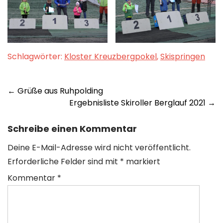
Schlagwörter:
Kloster Kreuzbergpokel
,
Skispringen
Post
←
Grüße aus Ruhpolding
Ergebnisliste Skiroller Berglauf 2021
→
navigation
Schreibe einen Kommentar
Deine E-Mail-Adresse wird nicht veröffentlicht.
Erforderliche Felder sind mit
*
markiert
Kommentar
*