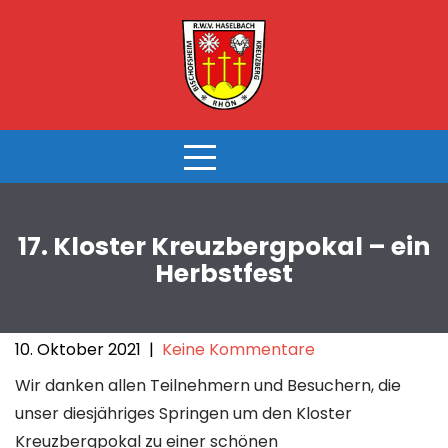
Skip
to
content
17. Kloster Kreuzbergpokal – ein
Herbstfest
10. Oktober 2021
|
Keine Kommentare
Wir danken allen Teilnehmern und Besuchern, die
unser diesjähriges Springen um den Kloster
Kreuzbergpokal zu einer schönen