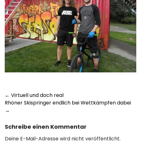
Post
←
Virtuell und doch real
Rhöner Skispringer endlich bei Wettkämpfen dabei
navigation
→
Schreibe einen Kommentar
Deine E-Mail-Adresse wird nicht veröffentlicht.