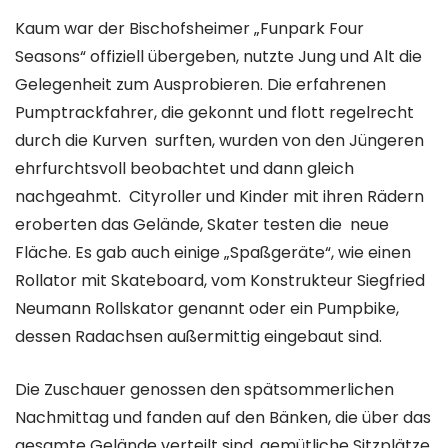
Kaum war der Bischofsheimer „Funpark Four
Seasons“ offiziell übergeben, nutzte Jung und Alt die
Gelegenheit zum Ausprobieren. Die erfahrenen
Pumptrackfahrer, die gekonnt und flott regelrecht
durch die Kurven surften, wurden von den Jüngeren
ehrfurchtsvoll beobachtet und dann gleich
nachgeahmt. Cityroller und Kinder mit ihren Rädern
eroberten das Gelände, Skater testen die neue
Fläche. Es gab auch einige „Spaßgeräte“, wie einen
Rollator mit Skateboard, vom Konstrukteur Siegfried
Neumann Rollskator genannt oder ein Pumpbike,
dessen Radachsen außermittig eingebaut sind.
Die Zuschauer genossen den spätsommerlichen
Nachmittag und fanden auf den Bänken, die über das
gesamte Gelände verteilt sind, gemütliche Sitzplätze