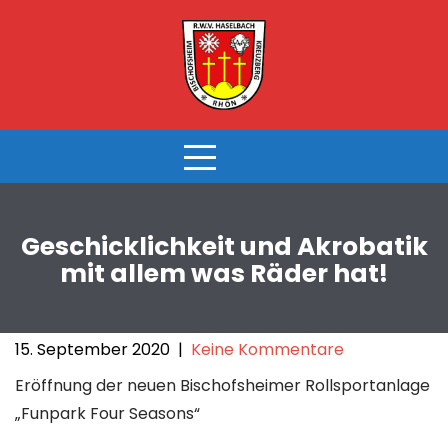
Skip
to
content
Geschicklichkeit und Akrobatik
mit allem was Räder hat!
15. September 2020
|
Keine Kommentare
Eröffnung der neuen Bischofsheimer Rollsportanlage
„Funpark Four Seasons“