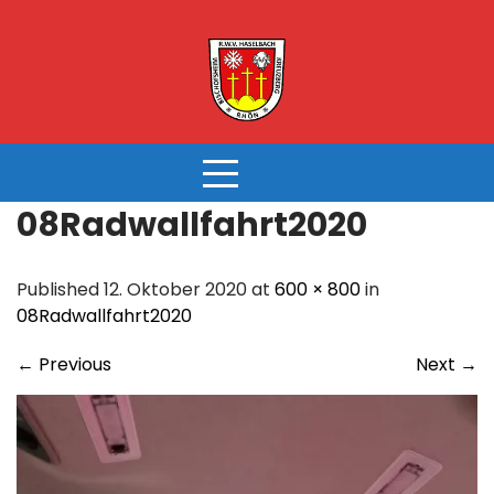
Skip
to
content
08Radwallfahrt2020
Published 12. Oktober 2020 at
600 × 800
in
08Radwallfahrt2020
←
Previous
Next
→