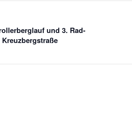
rollerberglauf und 3. Rad-
r Kreuzbergstraße