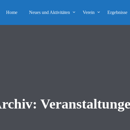
Home
Neues und Aktivitäten
Verein
Ergebnisse
rchiv:
Veranstaltung