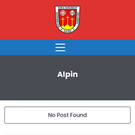
Skip
to
content
Alpin
No Post Found